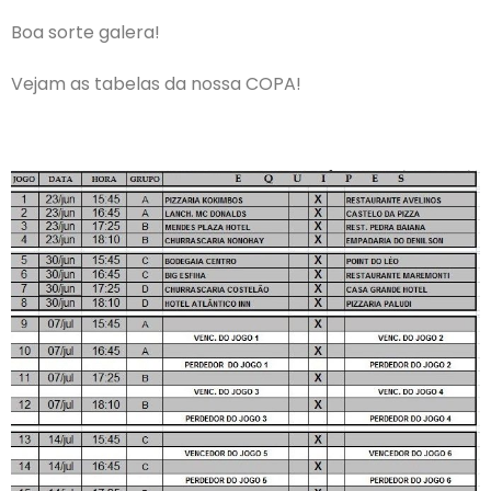
Boa sorte galera!
Vejam as tabelas da nossa COPA!