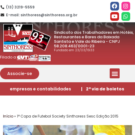
(13) 3219-5559
E-mail: sinthoress@sinthoress.org.br
Sindicato dos Trabalhadores em Hotéis,
Restaurantes e Bares da Baixada
Santista e Vale do Ribeira - CNPJ
58.208.463/0001-23
Fundado em 23/03/1933
Filiado a:
Associe-se
empresas e contabilidades
| 2ª via de boletos
Início
»
1° Copa de Futebol Society Sinthoress Sesc Edição 2015