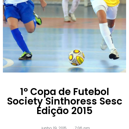
1° Copa de Futebol
Society Sinthoress Sesc
Edição 2015
junho 19, 2015
,
7:06 pm