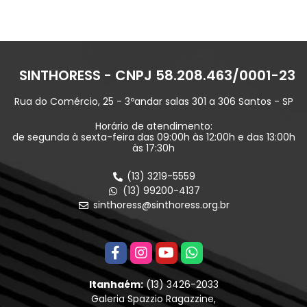
SINTHORESS - CNPJ 58.208.463/0001-23
Rua do Comércio, 25 - 3ºandar salas 301 a 306 Santos - SP
Horário de atendimento:
de segunda à sexta-feira das 09:00h às 12:00h e das 13:00h
às 17:30h
(13) 3219-5559
(13) 99200-4137
sinthoress@sinthoress.org.br
Itanhaém:
(13) 3426-2033
Galeria Spazzio Ragazzine,