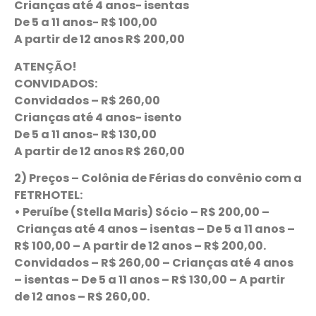
Crianças até 4 anos- isentas
De 5 a 11 anos- R$ 100,00
A partir de 12 anos R$ 200,00
ATENÇÃO!
CONVIDADOS:
Convidados – R$ 260,00
Crianças até 4 anos- isento
De 5 a 11 anos- R$ 130,00
A partir de 12 anos R$ 260,00
2) Preços – Colônia de Férias do convênio com a
FETRHOTEL:
• Peruíbe (Stella Maris)
Sócio – R$ 200,00 –
Crianças até 4 anos – isentas –
De 5 a 11 anos –
R$ 100,00 –
A partir de 12 anos – R$ 200,00.
Convidados – R$ 260,00 –
Crianças até 4 anos
– isentas –
De 5 a 11 anos – R$ 130,00 –
A partir
de 12 anos – R$ 260,00.