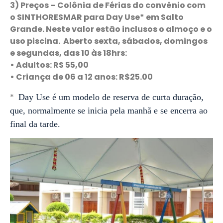
3)
Preços – Colônia de Férias do convênio com
o
SINTHORESMAR para
Day Use* em Salto
Grande. N
este valor estão inclusos o almoço e o
uso piscina.
Aberto sexta, sábados, domingos
e segundas, das 10 às 18hrs
:
• Adultos: RS 55,00
• Criança de 06 a 12 anos: R$25.00
*
Day Use é um modelo de reserva de curta duração,
que, normalmente se inicia pela manhã e se encerra ao
final da tarde.