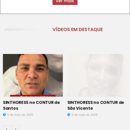
ver mais
VÍDEOS EM DESTAQUE
SINTHORESS no CONTUR de
SINTHORESS no CONTUR de
Santos
São Vicente
5 de maio de 2025
5 de maio de 2025