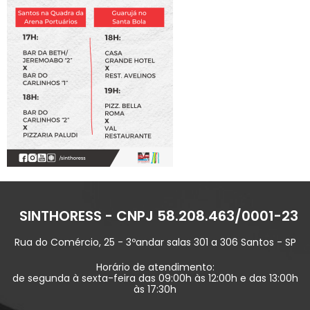
SINTHORESS - CNPJ 58.208.463/0001-23
Rua do Comércio, 25 - 3ºandar salas 301 a 306 Santos - SP
Horário de atendimento:
de segunda à sexta-feira das 09:00h às 12:00h e das 13:00h
às 17:30h