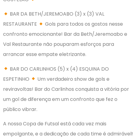
BAR DA BETH/JEREMOABO (3) x (3) VAL
RESTAURANTE
Gols para todos os gostos nesse
confronto emocionante! Bar da Beth/Jeremoabo e
Val Restaurante não pouparam esforços para
arrancar esse empate eletrizante.
BAR DO CARLINHOS (5) x (4) ESQUINA DO
ESPETINHO
Um verdadeiro show de gols e
reviravoltas! Bar do Carlinhos conquista a vitória por
um gol de diferença em um confronto que fez o
público vibrar.
A nossa Copa de Futsal está cada vez mais
empolgante, e a dedicação de cada time é admirável!