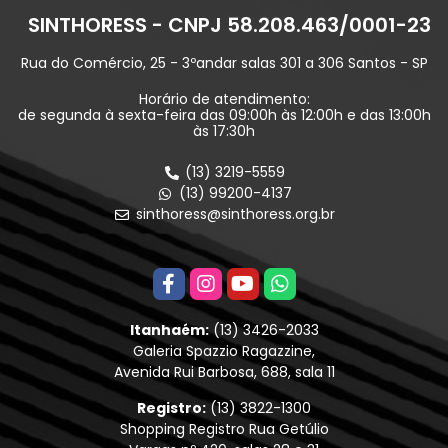
SINTHORESS - CNPJ 58.208.463/0001-23
Rua do Comércio, 25 - 3ºandar salas 301 a 306 Santos - SP
Horário de atendimento:
de segunda à sexta-feira das 09:00h às 12:00h e das 13:00h
às 17:30h
(13) 3219-5559
(13) 99200-4137
sinthoress@sinthoress.org.br
Itanhaém:
(13) 3426-2033
Galeria Spazzio Ragazzine,
Avenida Rui Barbosa, 688, sala 11
Registro:
(13) 3822-1300
Shopping Registro Rua Getúlio