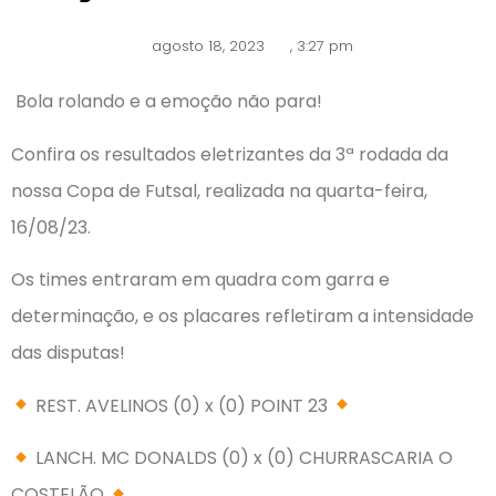
agosto 18, 2023
,
3:27 pm
Bola rolando e a emoção não para!
Confira os resultados eletrizantes da 3ª rodada da
nossa Copa de Futsal, realizada na quarta-feira,
16/08/23.
Os times entraram em quadra com garra e
determinação, e os placares refletiram a intensidade
das disputas!
REST. AVELINOS (0) x (0) POINT 23
LANCH. MC DONALDS (0) x (0) CHURRASCARIA O
COSTELÃO