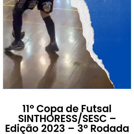
11° Copa de Futsal
SINTHORESS/SESC –
Edição 2023 – 3° Rodada