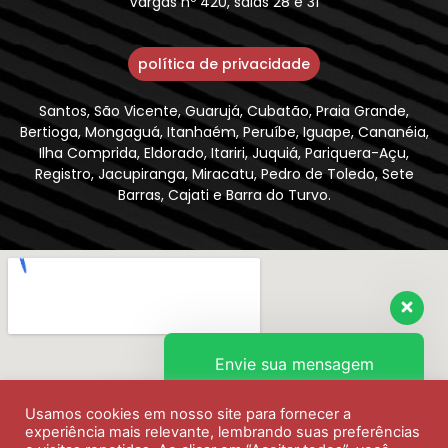
Vargas nº 420, salas 28 e 31
política de privacidade
Santos, São Vicente, Guarujá, Cubatão, Praia Grande,
Bertioga, Mongaguá, Itanhaém, Peruíbe, Iguape, Cananéia,
Ilha Comprida, Eldorado, Itariri, Juquiá, Pariquera-Açu,
Registro, Jacupiranga, Miracatu, Pedro de Toledo, Sete
Barras, Cajati e Barra do Turvo.
Envie sua mensagem
Usamos cookies em nosso site para fornecer a
Olá, como podemos ajudar?
experiência mais relevante, lembrando suas preferências