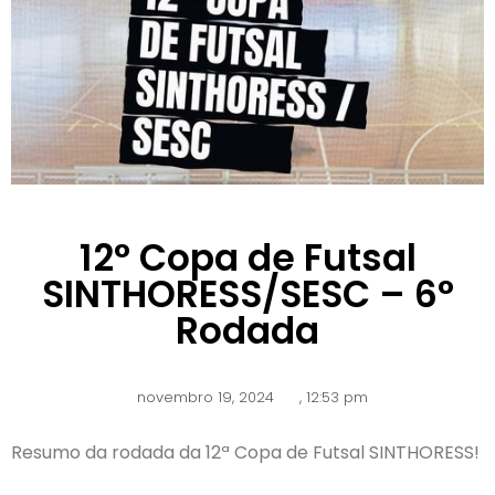
12° Copa de Futsal
SINTHORESS/SESC – 6°
Rodada
novembro 19, 2024
,
12:53 pm
Resumo da rodada da 12ª Copa de Futsal SINTHORESS!