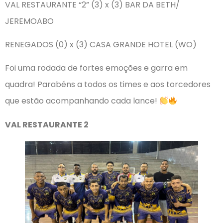
VAL RESTAURANTE “2” (3) x (3) BAR DA BETH/
JEREMOABO
RENEGADOS (0) x (3) CASA GRANDE HOTEL (WO)
Foi uma rodada de fortes emoções e garra em
quadra! Parabéns a todos os times e aos torcedores
que estão acompanhando cada lance!
VAL RESTAURANTE 2