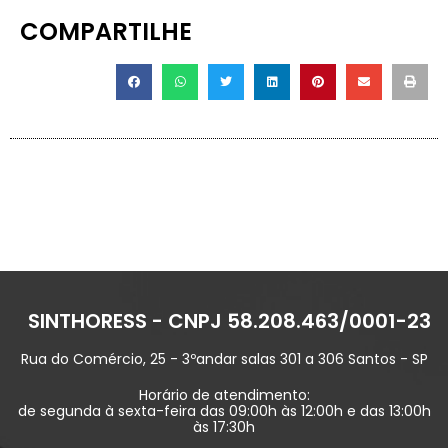
COMPARTILHE
SINTHORESS - CNPJ 58.208.463/0001-23
Rua do Comércio, 25 - 3ºandar salas 301 a 306 Santos - SP
Horário de atendimento:
de segunda à sexta-feira das 09:00h às 12:00h e das 13:00h
às 17:30h