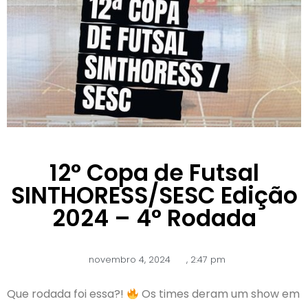
12° Copa de Futsal
SINTHORESS/SESC Edição
2024 – 4° Rodada
novembro 4, 2024
,
2:47 pm
Que rodada foi essa?!
Os times deram um show em