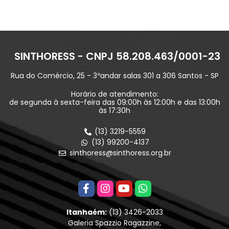
SINTHORESS - CNPJ 58.208.463/0001-23
Rua do Comércio, 25 - 3ºandar salas 301 a 306 Santos - SP
Horário de atendimento:
de segunda à sexta-feira das 09:00h às 12:00h e das 13:00h
às 17:30h
(13) 3219-5559
(13) 99200-4137
sinthoress@sinthoress.org.br
Itanhaém:
(13) 3426-2033
Galeria Spazzio Ragazzine,