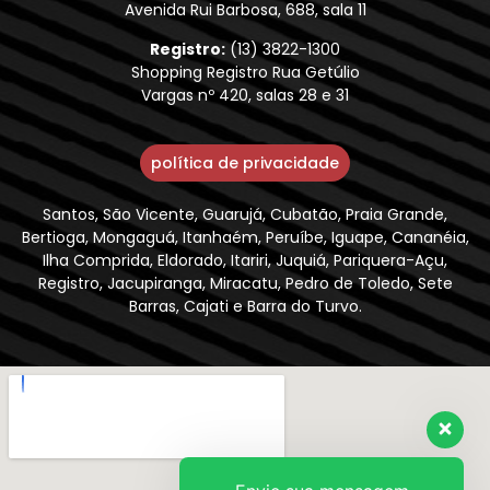
Avenida Rui Barbosa, 688, sala 11
Registro:
(13) 3822-1300
Shopping Registro Rua Getúlio
Vargas nº 420, salas 28 e 31
política de privacidade
Santos, São Vicente, Guarujá, Cubatão, Praia Grande,
Bertioga, Mongaguá, Itanhaém, Peruíbe, Iguape, Cananéia,
Ilha Comprida, Eldorado, Itariri, Juquiá, Pariquera-Açu,
Registro, Jacupiranga, Miracatu, Pedro de Toledo, Sete
Barras, Cajati e Barra do Turvo.