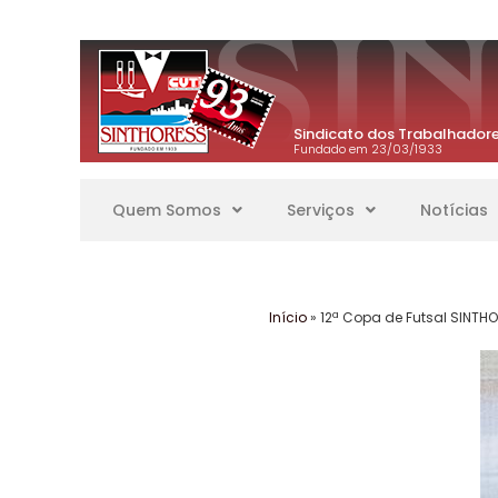
Sindicato dos Trabalhadore
Fundado em 23/03/1933
Quem Somos
Serviços
Notícias
Início
»
12ª Copa de Futsal SINTH