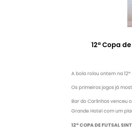
12ª Copa de
A bola rolou ontem na 12
Os primeiros jogos já mos
Bar do Carlinhos venceu o
Grande Hotel com um pla
12ª COPA DE FUTSAL SIN