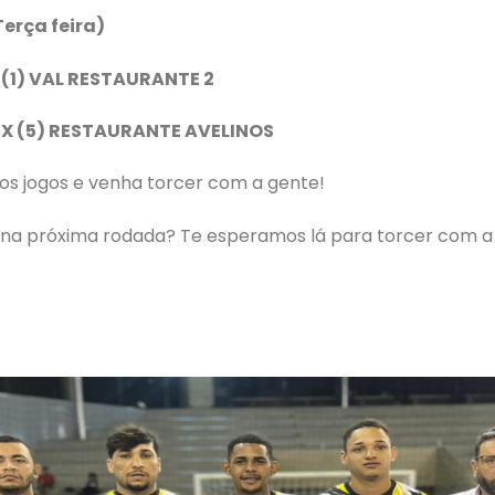
Terça feira)
 (1) VAL RESTAURANTE 2
 X (5) RESTAURANTE AVELINOS
mos jogos e venha torcer com a gente!
r na próxima rodada? Te esperamos lá para torcer com a