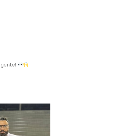
 gente!