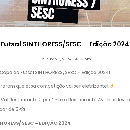
 Futsal SINTHORESS/SESC – Edição 2024
outubro 11, 2024
,
4:39 pm
ª Copa de Futsal SINTHORESS/SESC – Edição 2024!
traram que essa competição vai ser eletrizante!
 Val Restaurante 2 por 2×1 e o Restaurante Avelinos levo
car de 5×2!
THORESS/ SESC – EDIÇÃO 2024