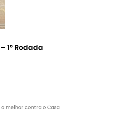
 – 1° Rodada
u a melhor contra o Casa