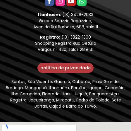
Itanhaém:
(13) 3426-2033
Galeria Spazzio Ragazzine,
Avenida Rui Barbosa, 688, sala 11
Registro:
(13) 3822-1300
Shopping Registro Rua Getúlio
Vargas nº 420, salas 28 e 31
política de privacidade
Santos, São Vicente, Guarujá, Cubatão, Praia Grande,
Bertioga, Mongaguá, Itanhaém, Peruíbe, Iguape, Cananéia,
Ilha Comprida, Eldorado, Itariri, Juquiá, Pariquera-Açu,
Registro, Jacupiranga, Miracatu, Pedro de Toledo, Sete
Barras, Cajati e Barra do Turvo.