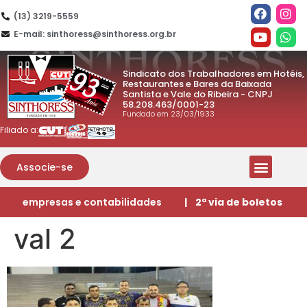
(13) 3219-5559
E-mail: sinthoress@sinthoress.org.br
Sindicato dos Trabalhadores em Hotéis,
Restaurantes e Bares da Baixada
Santista e Vale do Ribeira - CNPJ
58.208.463/0001-23
Fundado em 23/03/1933
Filiado a:
Associe-se
empresas e contabilidades
| 2ª via de boletos
val 2