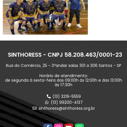
SINTHORESS - CNPJ 58.208.463/0001-23
Rua do Comércio, 25 - 3ºandar salas 301 a 306 Santos - SP
Horário de atendimento:
de segunda à sexta-feira das 09:00h às 12:00h e das 13:00h
às 17:30h
(13) 3219-5559
(13) 99200-4137
sinthoress@sinthoress.org.br