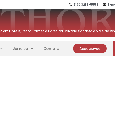
(13) 3219-5559
E-ma
s em Hotéis, Restaurantes e Bares da Baixada Santista e Vale do Ri
Jurídico
Contato
Associe-se