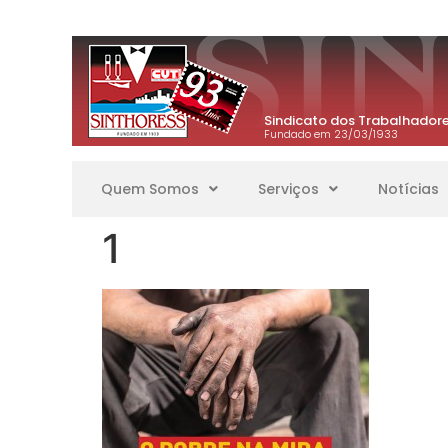
Sindicato dos Trabalhadore
Fundado em 23/03/1933
Quem Somos
Serviços
Notícias
1