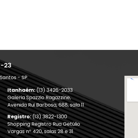
1-23
 Santos - SP
Itanhaém:
(13) 3426-2033
Galeria Spazzio Ragazzine,
Avenida Rui Barbosa, 688, sala 11
Registro:
(13) 3822-1300
Shopping Registro Rua Getúlio
Vargas nº 420, salas 28 e 31