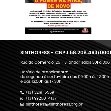
SINTHORESS - CNPJ 58.208.463/000
Rua do Comércio, 25 - 3ºandar salas 301 a 306
Horário de atendimento:
de segunda à sexta-feira das 09:00h às 12:00h
e das 13:00h às 17:30h
(13) 3219-5559
(13) 99200-4137
sinthoress@sinthoress.org.br