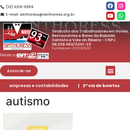
(13) 3219-5559
E-mail: sinthoress@sinthoress.org.br
Sindicato dos Trabalhadores em Hotéis,
Restaurantes e Bares da Baixada
Santista e Vale do Ribeira - CNPJ
58.208.463/0001-23
Fundado em 23/03/1933
Filiado a:
Associe-se
empresas e contabilidades
| 2ª via de boletos
autismo