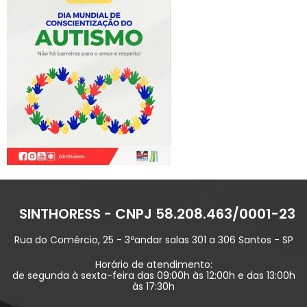
SINTHORESS - CNPJ 58.208.463/0001-23
Rua do Comércio, 25 - 3ºandar salas 301 a 306 Santos - SP
Horário de atendimento:
de segunda à sexta-feira das 09:00h às 12:00h e das 13:00h
às 17:30h