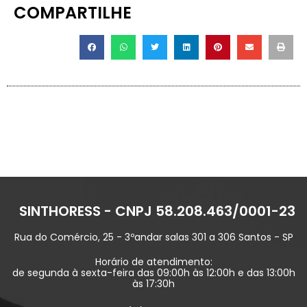
COMPARTILHE
SINTHORESS - CNPJ 58.208.463/0001-23
Rua do Comércio, 25 - 3ºandar salas 301 a 306 Santos - SP
Horário de atendimento:
de segunda à sexta-feira das 09:00h às 12:00h e das 13:00h
às 17:30h