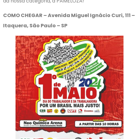
da nossa categoria, a PAMELOZA!
COMO CHEGAR – Avenida Miguel Ignácio Curi, 111 –
Itaquera, São Paulo – SP