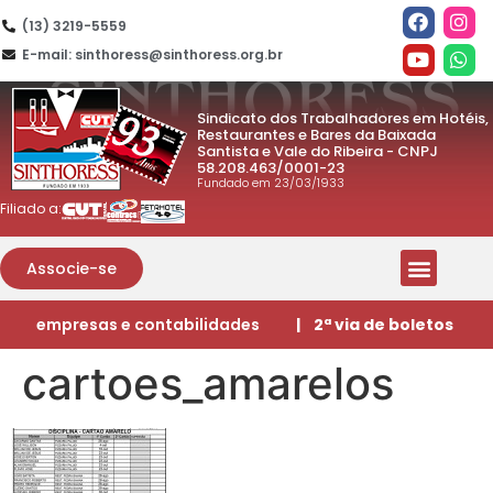
(13) 3219-5559
E-mail: sinthoress@sinthoress.org.br
Sindicato dos Trabalhadores em Hotéis,
Restaurantes e Bares da Baixada
Santista e Vale do Ribeira - CNPJ
58.208.463/0001-23
Fundado em 23/03/1933
Filiado a:
Associe-se
empresas e contabilidades
| 2ª via de boletos
cartoes_amarelos