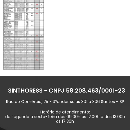
SINTHORESS - CNPJ 58.208.463/0001-23
Rua do Comércio, 25 - 3ºandar salas 301 a 306 Santos - SP
Horário de atendimento:
de segunda à sexta-feira das 09:00h às 12:00h e das 13:00h
às 17:30h