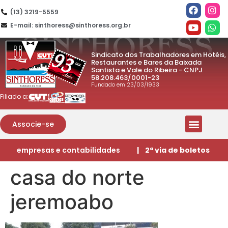
(13) 3219-5559
E-mail: sinthoress@sinthoress.org.br
Sindicato dos Trabalhadores em Hotéis,
Restaurantes e Bares da Baixada
Santista e Vale do Ribeira - CNPJ
58.208.463/0001-23
Fundado em 23/03/1933
Filiado a:
Associe-se
empresas e contabilidades
| 2ª via de boletos
casa do norte
jeremoabo