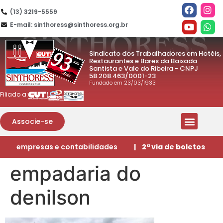
(13) 3219-5559
E-mail: sinthoress@sinthoress.org.br
Sindicato dos Trabalhadores em Hotéis,
Restaurantes e Bares da Baixada
Santista e Vale do Ribeira - CNPJ
58.208.463/0001-23
Fundado em 23/03/1933
Filiado a:
Associe-se
empresas e contabilidades
| 2ª via de boletos
empadaria do
denilson