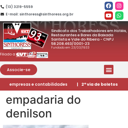
(13) 3219-5559
E-mail: sinthoress@sinthoress.org.br
Sindicato dos Trabalhadores em Hotéis,
Restaurantes e Bares da Baixada
Santista e Vale do Ribeira - CNPJ
58.208.463/0001-23
Fundado em 23/03/1933
Filiado a:
Associe-se
empresas e contabilidades
| 2ª via de boletos
empadaria do
denilson