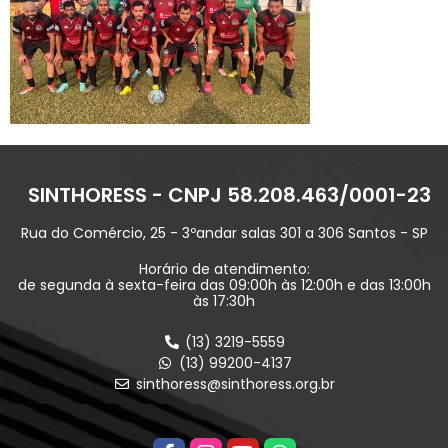
SINTHORESS - CNPJ 58.208.463/0001-23
Rua do Comércio, 25 - 3ºandar salas 301 a 306 Santos - SP
Horário de atendimento:
de segunda à sexta-feira das 09:00h às 12:00h e das 13:00h
às 17:30h
(13) 3219-5559
(13) 99200-4137
sinthoress@sinthoress.org.br