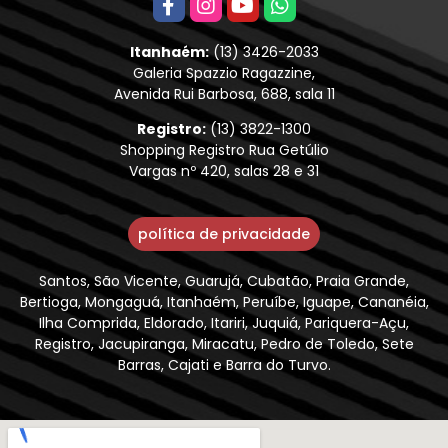
Itanhaém:
(13) 3426-2033
Galeria Spazzio Ragazzine,
Avenida Rui Barbosa, 688, sala 11
Registro:
(13) 3822-1300
Shopping Registro Rua Getúlio
Vargas nº 420, salas 28 e 31
política de privacidade
Santos, São Vicente, Guarujá, Cubatão, Praia Grande,
Bertioga, Mongaguá, Itanhaém, Peruíbe, Iguape, Cananéia,
Ilha Comprida, Eldorado, Itariri, Juquiá, Pariquera-Açu,
Registro, Jacupiranga, Miracatu, Pedro de Toledo, Sete
Barras, Cajati e Barra do Turvo.