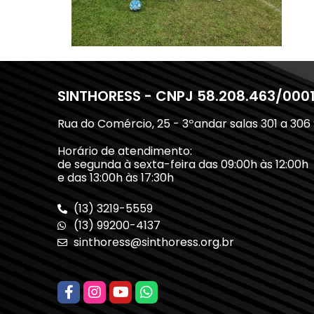
SINTHORESS - CNPJ 58.208.463/000
Rua do Comércio, 25 - 3ºandar salas 301 a 306
Horário de atendimento:
de segunda à sexta-feira das 09:00h às 12:00h
e das 13:00h às 17:30h
(13) 3219-5559
(13) 99200-4137
sinthoress@sinthoress.org.br