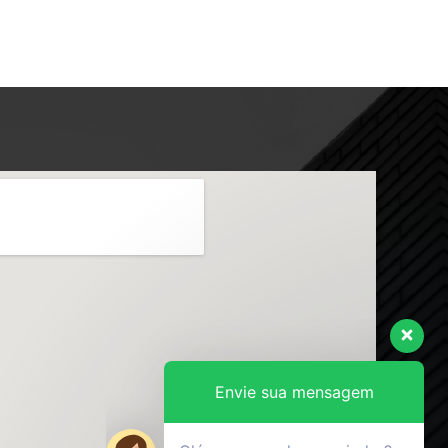
Envie sua mensagem
Olá, como podemos ajudar?