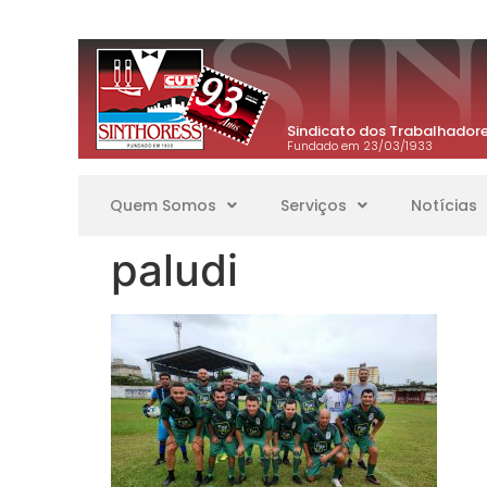
Sindicato dos Trabalhadore
Fundado em 23/03/1933
Quem Somos
Serviços
Notícias
paludi