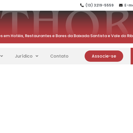
(13) 3219-5559
E-ma
s em Hotéis, Restaurantes e Bares da Baixada Santista e Vale do Ri
Jurídico
Contato
Associe-se