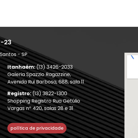
1-23
 Santos - SP
Itanhaém:
(13) 3426-2033
Galeria Spazzio Ragazzine,
Avenida Rui Barbosa, 688, sala 11
Registro:
(13) 3822-1300
Shopping Registro Rua Getúlio
Vargas nº 420, salas 28 e 31
política de privacidade