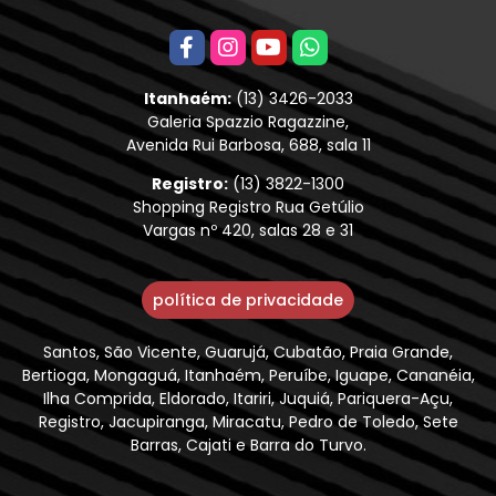
Itanhaém:
(13) 3426-2033
Galeria Spazzio Ragazzine,
Avenida Rui Barbosa, 688, sala 11
Registro:
(13) 3822-1300
Shopping Registro Rua Getúlio
Vargas nº 420, salas 28 e 31
política de privacidade
Santos, São Vicente, Guarujá, Cubatão, Praia Grande,
Bertioga, Mongaguá, Itanhaém, Peruíbe, Iguape, Cananéia,
Ilha Comprida, Eldorado, Itariri, Juquiá, Pariquera-Açu,
Registro, Jacupiranga, Miracatu, Pedro de Toledo, Sete
Barras, Cajati e Barra do Turvo.