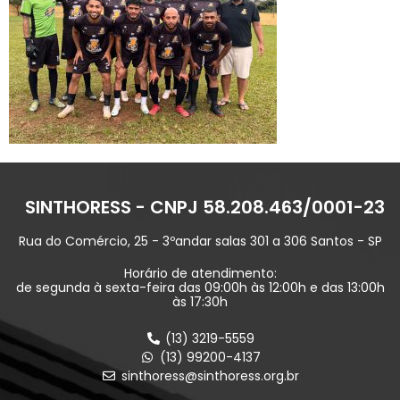
SINTHORESS - CNPJ 58.208.463/0001-23
Rua do Comércio, 25 - 3ºandar salas 301 a 306 Santos - SP
Horário de atendimento:
de segunda à sexta-feira das 09:00h às 12:00h e das 13:00h
às 17:30h
(13) 3219-5559
(13) 99200-4137
sinthoress@sinthoress.org.br