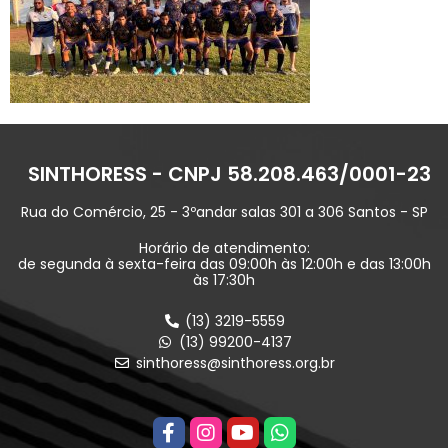
SINTHORESS - CNPJ 58.208.463/0001-23
Rua do Comércio, 25 - 3ºandar salas 301 a 306 Santos - SP
Horário de atendimento:
de segunda à sexta-feira das 09:00h às 12:00h e das 13:00h
às 17:30h
(13) 3219-5559
(13) 99200-4137
sinthoress@sinthoress.org.br