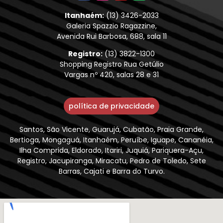
Itanhaém:
(13) 3426-2033
Galeria Spazzio Ragazzine,
Avenida Rui Barbosa, 688, sala 11
Registro:
(13) 3822-1300
Shopping Registro Rua Getúlio
Vargas nº 420, salas 28 e 31
política de privacidade
Santos, São Vicente, Guarujá, Cubatão, Praia Grande,
Bertioga, Mongaguá, Itanhaém, Peruíbe, Iguape, Cananéia,
Ilha Comprida, Eldorado, Itariri, Juquiá, Pariquera-Açu,
Registro, Jacupiranga, Miracatu, Pedro de Toledo, Sete
Barras, Cajati e Barra do Turvo.