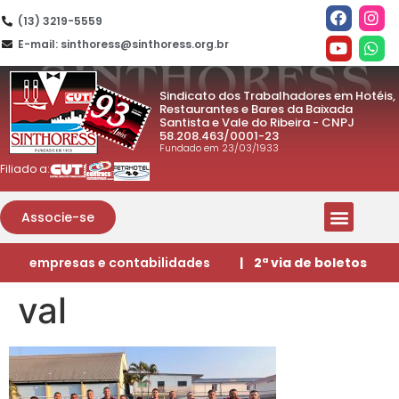
(13) 3219-5559
E-mail: sinthoress@sinthoress.org.br
Sindicato dos Trabalhadores em Hotéis,
Restaurantes e Bares da Baixada
Santista e Vale do Ribeira - CNPJ
58.208.463/0001-23
Fundado em 23/03/1933
Filiado a:
Associe-se
empresas e contabilidades
| 2ª via de boletos
val