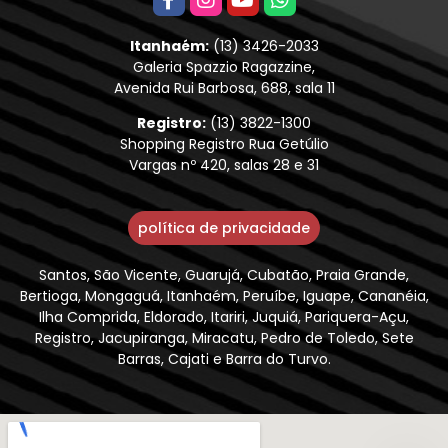
Itanhaém:
(13) 3426-2033
Galeria Spazzio Ragazzine,
Avenida Rui Barbosa, 688, sala 11
Registro:
(13) 3822-1300
Shopping Registro Rua Getúlio
Vargas nº 420, salas 28 e 31
política de privacidade
Santos, São Vicente, Guarujá, Cubatão, Praia Grande,
Bertioga, Mongaguá, Itanhaém, Peruíbe, Iguape, Cananéia,
Ilha Comprida, Eldorado, Itariri, Juquiá, Pariquera-Açu,
Registro, Jacupiranga, Miracatu, Pedro de Toledo, Sete
Barras, Cajati e Barra do Turvo.