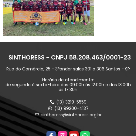
SINTHORESS - CNPJ 58.208.463/0001-23
Rua do Comércio, 25 - 3ºandar salas 301 a 306 Santos - SP
Horário de atendimento:
de segunda à sexta-feira das 09:00h às 12:00h e das 13:00h
às 17:30h
(13) 3219-5559
(13) 99200-4137
sinthoress@sinthoress.org.br