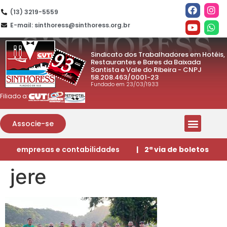
(13) 3219-5559
E-mail: sinthoress@sinthoress.org.br
Sindicato dos Trabalhadores em Hotéis,
Restaurantes e Bares da Baixada
Santista e Vale do Ribeira - CNPJ
58.208.463/0001-23
Fundado em 23/03/1933
Filiado a:
Associe-se
empresas e contabilidades
| 2ª via de boletos
jere