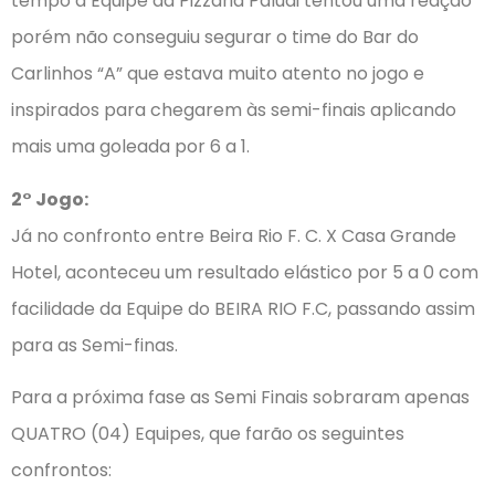
tempo a Equipe da Pizzaria Paludi tentou uma reação
porém não conseguiu segurar o time do Bar do
Carlinhos “A” que estava muito atento no jogo e
inspirados para chegarem às semi-finais aplicando
mais uma goleada por 6 a 1.
2° Jogo:
Já no confronto entre Beira Rio F. C. X Casa Grande
Hotel, aconteceu um resultado elástico por 5 a 0 com
facilidade da Equipe do BEIRA RIO F.C, passando assim
para as Semi-finas.
Para a próxima fase as Semi Finais sobraram apenas
QUATRO (04) Equipes, que farão os seguintes
confrontos: