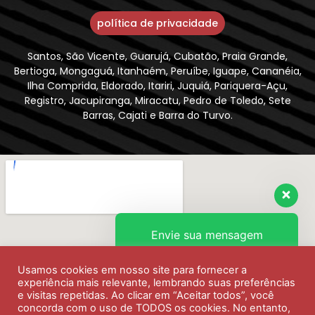
política de privacidade
Santos, São Vicente, Guarujá, Cubatão, Praia Grande,
Bertioga, Mongaguá, Itanhaém, Peruíbe, Iguape, Cananéia,
Ilha Comprida, Eldorado, Itariri, Juquiá, Pariquera-Açu,
Registro, Jacupiranga, Miracatu, Pedro de Toledo, Sete
Barras, Cajati e Barra do Turvo.
Envie sua mensagem
Usamos cookies em nosso site para fornecer a
Olá, como podemos ajudar?
experiência mais relevante, lembrando suas preferências
e visitas repetidas. Ao clicar em “Aceitar todos”, você
concorda com o uso de TODOS os cookies. No entanto,