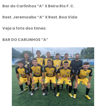
Bar do Carlinhos “A” X Beira Rio F. C.
Rest. Jeremoabo “A” X Rest. Boa Vida
Veja a foto dos times:
BAR DO CARLINHOS “A”