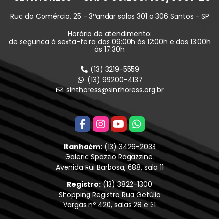
Rua do Comércio, 25 - 3ºandar salas 301 a 306 Santos - SP
Horário de atendimento:
de segunda à sexta-feira das 09:00h às 12:00h e das 13:00h
às 17:30h
(13) 3219-5559
(13) 99200-4137
sinthoress@sinthoress.org.br
Itanhaém:
(13) 3426-2033
Galeria Spazzio Ragazzine,
Avenida Rui Barbosa, 688, sala 11
Registro:
(13) 3822-1300
Shopping Registro Rua Getúlio
Vargas nº 420, salas 28 e 31