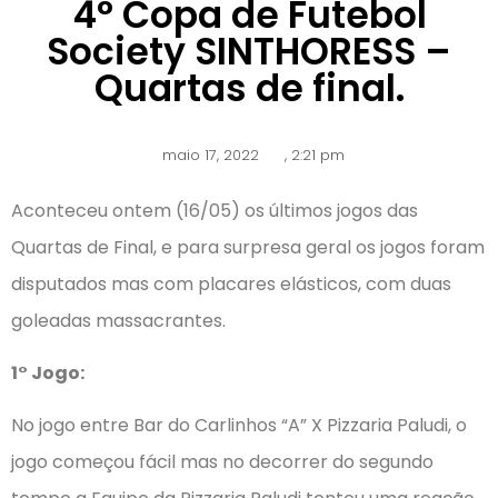
4° Copa de Futebol
Society SINTHORESS –
Quartas de final.
maio 17, 2022
,
2:21 pm
Aconteceu ontem (16/05) os últimos jogos das
Quartas de Final, e para surpresa geral os jogos foram
disputados mas com placares elásticos, com duas
goleadas massacrantes.
1° Jogo:
No jogo entre Bar do Carlinhos “A” X Pizzaria Paludi, o
jogo começou fácil mas no decorrer do segundo