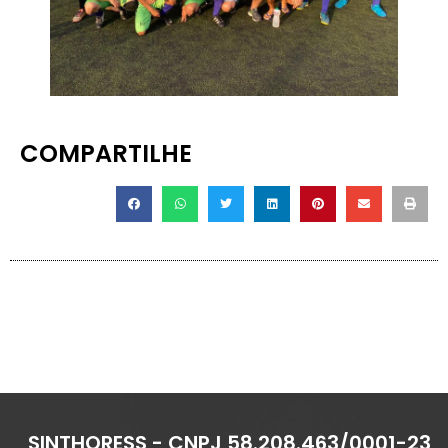
COMPARTILHE
SINTHORESS - CNPJ 58.208.463/0001-23