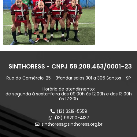
SINTHORESS - CNPJ 58.208.463/0001-23
Rua do Comércio, 25 - 3ºandar salas 301 a 306 Santos - SP
Horário de atendimento:
de segunda à sexta-feira das 09:00h às 12:00h e das 13:00h
às 17:30h
(13) 3219-5559
(13) 99200-4137
sinthoress@sinthoress.org.br