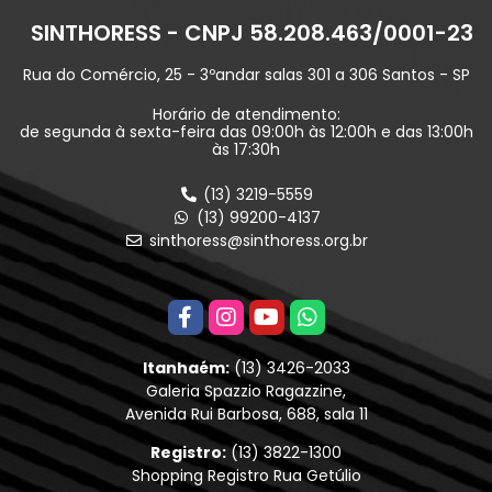
SINTHORESS - CNPJ 58.208.463/0001-23
Rua do Comércio, 25 - 3ºandar salas 301 a 306 Santos - SP
Horário de atendimento:
de segunda à sexta-feira das 09:00h às 12:00h e das 13:00h
às 17:30h
(13) 3219-5559
(13) 99200-4137
sinthoress@sinthoress.org.br
Itanhaém:
(13) 3426-2033
Galeria Spazzio Ragazzine,
Avenida Rui Barbosa, 688, sala 11
Registro:
(13) 3822-1300
Shopping Registro Rua Getúlio