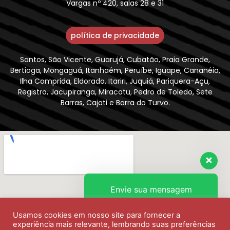
Vargas nº 420, salas 28 e 31
política de privacidade
Santos, São Vicente, Guarujá, Cubatão, Praia Grande,
Bertioga, Mongaguá, Itanhaém, Peruíbe, Iguape, Cananéia,
Ilha Comprida, Eldorado, Itariri, Juquiá, Pariquera-Açu,
Registro, Jacupiranga, Miracatu, Pedro de Toledo, Sete
Barras, Cajati e Barra do Turvo.
Envie sua mensagem
Usamos cookies em nosso site para fornecer a
Olá, como podemos ajudar?
experiência mais relevante, lembrando suas preferências