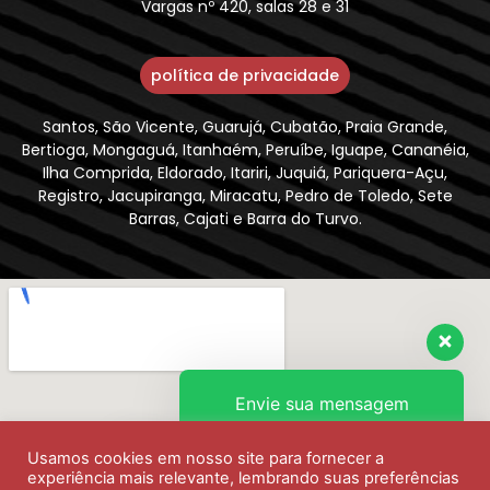
Vargas nº 420, salas 28 e 31
política de privacidade
Santos, São Vicente, Guarujá, Cubatão, Praia Grande,
Bertioga, Mongaguá, Itanhaém, Peruíbe, Iguape, Cananéia,
Ilha Comprida, Eldorado, Itariri, Juquiá, Pariquera-Açu,
Registro, Jacupiranga, Miracatu, Pedro de Toledo, Sete
Barras, Cajati e Barra do Turvo.
Envie sua mensagem
Usamos cookies em nosso site para fornecer a
Olá, como podemos ajudar?
experiência mais relevante, lembrando suas preferências