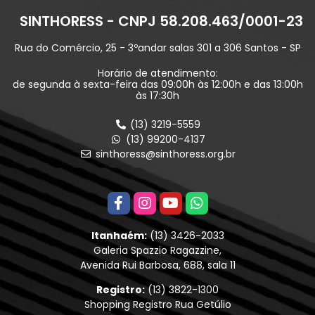
SINTHORESS - CNPJ 58.208.463/0001-23
Rua do Comércio, 25 - 3ºandar salas 301 a 306 Santos - SP
Horário de atendimento:
de segunda à sexta-feira das 09:00h às 12:00h e das 13:00h
às 17:30h
(13) 3219-5559
(13) 99200-4137
sinthoress@sinthoress.org.br
Itanhaém:
(13) 3426-2033
Galeria Spazzio Ragazzine,
Avenida Rui Barbosa, 688, sala 11
Registro:
(13) 3822-1300
Shopping Registro Rua Getúlio