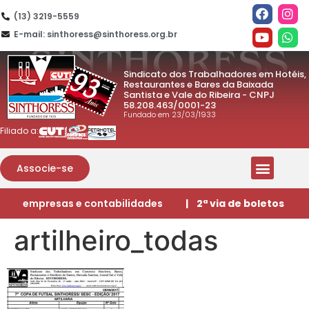
(13) 3219-5559
E-mail: sinthoress@sinthoress.org.br
Sindicato dos Trabalhadores em Hotéis,
Restaurantes e Bares da Baixada
Santista e Vale do Ribeira - CNPJ
58.208.463/0001-23
Fundado em 23/03/1933
Filiado a:
Associe-se
empresas e contabilidades
| 2ª via de boletos
artilheiro_todas