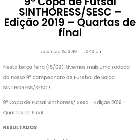
9º Copa de Futsal
SINTHORESS/SESC –
Edição 2019 – Quartas de
final
setembro 18, 2019
,
2:46 pm
Nesta terça feira (18/09), tivemos mais uma rodada
do nosso 9° campeonato de Futebol de Salão
SINTHORESS/SESC !
9° Copa de Futsal Sinthoress/ Sesc – Edição 2019 –
Quartas de Final .
RESULTADOS