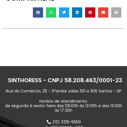
SINTHORESS - CNPJ 58.208.463/0001-23
Rua do Comércio, 25 - 3ºandar salas 301 a 306 Santos - SP
Horário de atendimento:
de segunda à sexta-feira das 09:00h às 12:00h e das 13:00h
às 17:30h
(13) 3219-5559