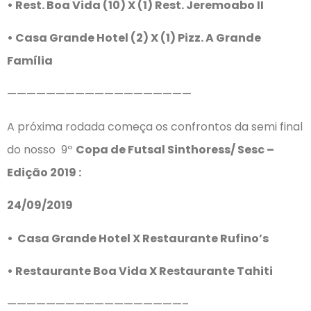
• Rest. Boa Vida (10) X (1) Rest. Jeremoabo II
• Casa Grande Hotel (2) X (1) Pizz. A Grande
Família
———————————————————
A próxima rodada começa os confrontos da semi final
do nosso 9º
Copa de Futsal Sinthoress/ Sesc –
Edição 2019 :
24/09/2019
• Casa Grande Hotel X Restaurante Rufino’s
• Restaurante Boa Vida X Restaurante Tahiti
——————————————————–