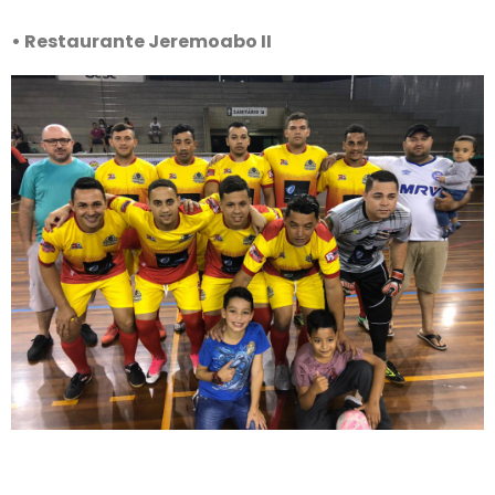
• Restaurante Jeremoabo II