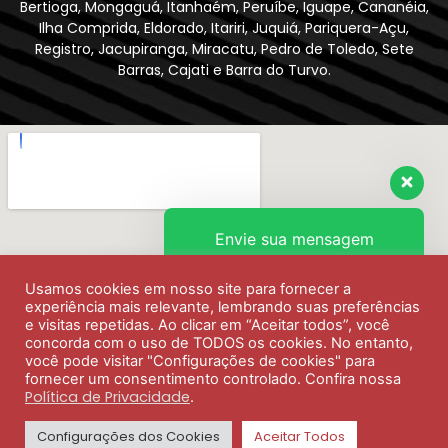
Bertioga, Mongaguá, Itanhaém, Peruíbe, Iguape, Cananéia,
Ilha Comprida, Eldorado, Itariri, Juquiá, Pariquera-Açu,
Registro, Jacupiranga, Miracatu, Pedro de Toledo, Sete
Barras, Cajati e Barra do Turvo.
Envie sua mensagem
Usamos cookies em nosso site para fornecer a
Olá, como podemos ajudar?
experiência mais relevante, lembrando suas preferências
e visitas repetidas. Ao clicar em “Aceitar todos”, você
concorda com o uso de TODOS os cookies. No entanto,
você pode visitar "Configurações de cookies" para
fornecer um consentimento controlado. Confira nossa
Política de Privacidade
.
Configurações dos Cookies
Aceitar Todos