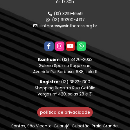
às 17:30h
(13) 3219-5559
(13) 99200-4137
sinthoress@sinthoress.org.br
Itanhaém:
(13) 3426-2033
Galeria Spazzio Ragazzine,
Avenida Rui Barbosa, 688, sala 11
Registro:
(13) 3822-1300
Shopping Registro Rua Getúlio
Vargas nº 420, salas 28 e 31
política de privacidade
Santos, São Vicente, Guarujá, Cubatão, Praia Grande,