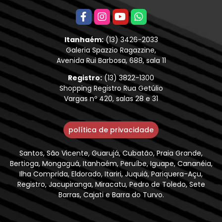
Itanhaém:
(13) 3426-2033
Galeria Spazzio Ragazzine,
Avenida Rui Barbosa, 688, sala 11
Registro:
(13) 3822-1300
Shopping Registro Rua Getúlio
Vargas nº 420, salas 28 e 31
política de privacidade
Santos, São Vicente, Guarujá, Cubatão, Praia Grande,
Bertioga, Mongaguá, Itanhaém, Peruíbe, Iguape, Cananéia,
Ilha Comprida, Eldorado, Itariri, Juquiá, Pariquera-Açu,
Registro, Jacupiranga, Miracatu, Pedro de Toledo, Sete
Barras, Cajati e Barra do Turvo.