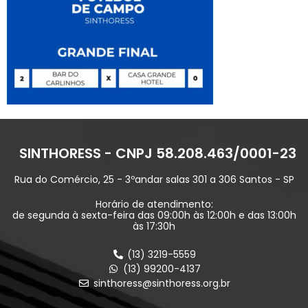
SINTHORESS - CNPJ 58.208.463/0001-23
Rua do Comércio, 25 - 3ºandar salas 301 a 306 Santos - SP
Horário de atendimento:
de segunda à sexta-feira das 09:00h às 12:00h e das 13:00h
às 17:30h
(13) 3219-5559
(13) 99200-4137
sinthoress@sinthoress.org.br