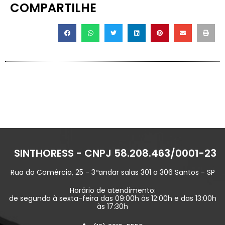
COMPARTILHE
SINTHORESS - CNPJ 58.208.463/0001-23
Rua do Comércio, 25 - 3ºandar salas 301 a 306 Santos - SP
Horário de atendimento:
de segunda à sexta-feira das 09:00h às 12:00h e das 13:00h
às 17:30h