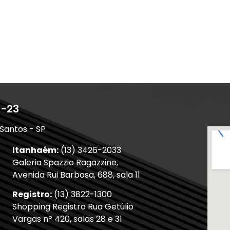
1-23
 Santos - SP
Itanhaém:
(13) 3426-2033
Galeria Spazzio Ragazzine,
Avenida Rui Barbosa, 688, sala 11
Registro:
(13) 3822-1300
Shopping Registro Rua Getúlio
Vargas nº 420, salas 28 e 31