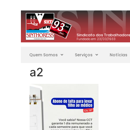
Sindicato dos Trabalhadore
Fundado em 23/03/1933
Quem Somos
Serviços
Notícias
a2