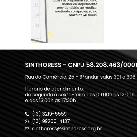
SINTHORESS - CNPJ 58.208.463/000
Rua do Comércio, 25 - 3ºandar salas 301 a 306
Horário de atendimento:
de segunda à sexta-feira das 09:00h às 12:00h
e das 13:00h às 17:30h
(13) 3219-5559
(13) 99200-4137
sinthoress@sinthoress.org.br