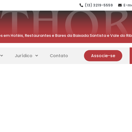
(13) 3219-5559
E-ma
s em Hotéis, Restaurantes e Bares da Baixada Santista e Vale do Ri
Jurídico
Contato
Associe-se