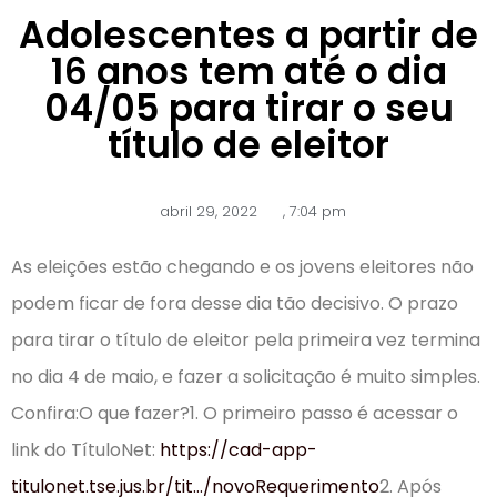
Adolescentes a partir de
16 anos tem até o dia
04/05 para tirar o seu
título de eleitor
abril 29, 2022
,
7:04 pm
As eleições estão chegando e os jovens eleitores não
podem ficar de fora desse dia tão decisivo. O prazo
para tirar o título de eleitor pela primeira vez termina
no dia 4 de maio, e fazer a solicitação é muito simples.
Confira:O que fazer?1. O primeiro passo é acessar o
link do TítuloNet:
https://cad-app-
titulonet.tse.jus.br/tit…/novoRequerimento
2. Após