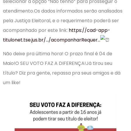
selecionar a opção “Não tenho” para prosseguir o
atendimento.Os dados informados serão analisados
pela Justiça Eleitoral, e o requerimento poderá ser
acompanhado por este link:
https://cad-app-
titulonet.tse.jus.br/…/acompanharRequer…
Não deixe pra última hora! O prazo final é 04 de
Maio!O SEU VOTO FAZ A DIFERENÇA!Já tirou seu
título? Diz pra gente, repassa pra seus amigos e dá
um like!