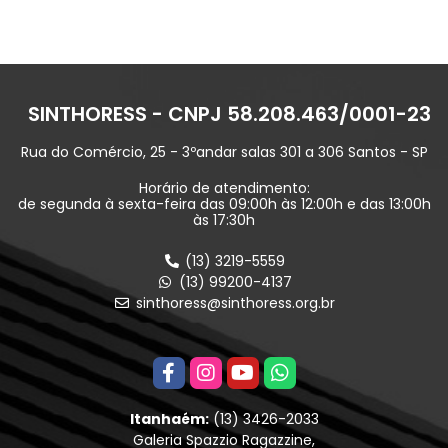
SINTHORESS - CNPJ 58.208.463/0001-23
Rua do Comércio, 25 - 3ºandar salas 301 a 306 Santos - SP
Horário de atendimento:
de segunda à sexta-feira das 09:00h às 12:00h e das 13:00h
às 17:30h
(13) 3219-5559
(13) 99200-4137
sinthoress@sinthoress.org.br
Itanhaém:
(13) 3426-2033
Galeria Spazzio Ragazzine,