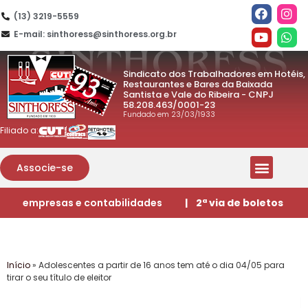
(13) 3219-5559
E-mail: sinthoress@sinthoress.org.br
Sindicato dos Trabalhadores em Hotéis,
Restaurantes e Bares da Baixada
Santista e Vale do Ribeira - CNPJ
58.208.463/0001-23
Fundado em 23/03/1933
Filiado a:
Associe-se
empresas e contabilidades
| 2ª via de boletos
Início
»
Adolescentes a partir de 16 anos tem até o dia 04/05 para
tirar o seu título de eleitor