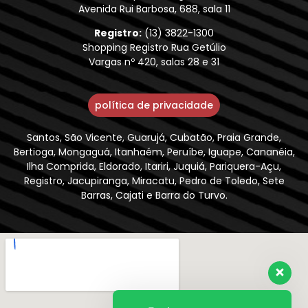
Avenida Rui Barbosa, 688, sala 11
Registro:
(13) 3822-1300
Shopping Registro Rua Getúlio
Vargas nº 420, salas 28 e 31
política de privacidade
Santos, São Vicente, Guarujá, Cubatão, Praia Grande,
Bertioga, Mongaguá, Itanhaém, Peruíbe, Iguape, Cananéia,
Ilha Comprida, Eldorado, Itariri, Juquiá, Pariquera-Açu,
Registro, Jacupiranga, Miracatu, Pedro de Toledo, Sete
Barras, Cajati e Barra do Turvo.