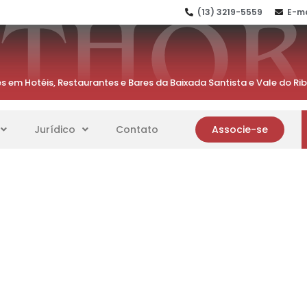
(13) 3219-5559
E-ma
s em Hotéis, Restaurantes e Bares da Baixada Santista e Vale do Ri
Jurídico
Contato
Associe-se