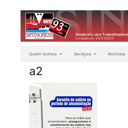
Sindicato dos Trabalhadore
Fundado em 23/03/1933
Quem Somos
Serviços
Notícias
a2