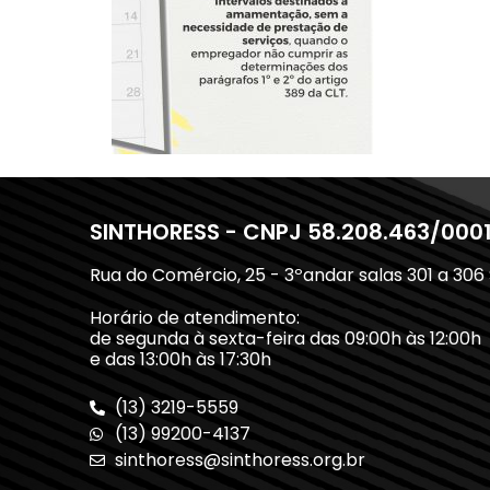
SINTHORESS - CNPJ 58.208.463/000
Rua do Comércio, 25 - 3ºandar salas 301 a 306
Horário de atendimento:
de segunda à sexta-feira das 09:00h às 12:00h
e das 13:00h às 17:30h
(13) 3219-5559
(13) 99200-4137
sinthoress@sinthoress.org.br