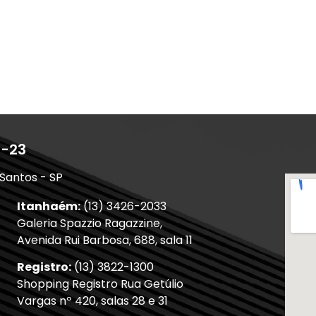
1-23
 Santos - SP
Itanhaém:
(13) 3426-2033
Galeria Spazzio Ragazzine,
Avenida Rui Barbosa, 688, sala 11
Registro:
(13) 3822-1300
Shopping Registro Rua Getúlio
Vargas nº 420, salas 28 e 31