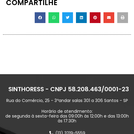
COMPARTILHE
SINTHORESS - CNPJ 58.208.463/0001-23
Rua do Comércio, 25 - 3ºandar salas 301 a 306 Santos - SP
Horário de atendimento:
de segunda à sexta-feira das 09:00h às 12:00h e das 13:00h
às 17:30h
(13) 3219-5559