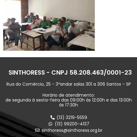
SINTHORESS - CNPJ 58.208.463/0001-23
Rua do Comércio, 25 - 3ºandar salas 301 a 306 Santos - SP
Horário de atendimento:
de segunda à sexta-feira das 09:00h às 12:00h e das 13:00h
às 17:30h
(13) 3219-5559
(13) 99200-4137
sinthoress@sinthoress.org.br