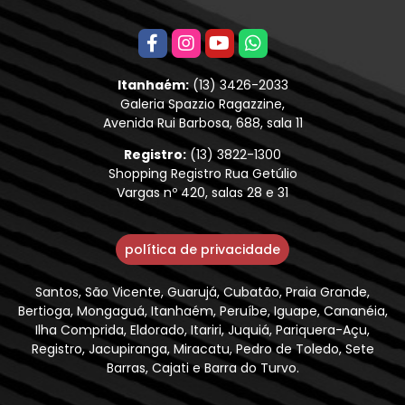
Itanhaém:
(13) 3426-2033
Galeria Spazzio Ragazzine,
Avenida Rui Barbosa, 688, sala 11
Registro:
(13) 3822-1300
Shopping Registro Rua Getúlio
Vargas nº 420, salas 28 e 31
política de privacidade
Santos, São Vicente, Guarujá, Cubatão, Praia Grande,
Bertioga, Mongaguá, Itanhaém, Peruíbe, Iguape, Cananéia,
Ilha Comprida, Eldorado, Itariri, Juquiá, Pariquera-Açu,
Registro, Jacupiranga, Miracatu, Pedro de Toledo, Sete
Barras, Cajati e Barra do Turvo.