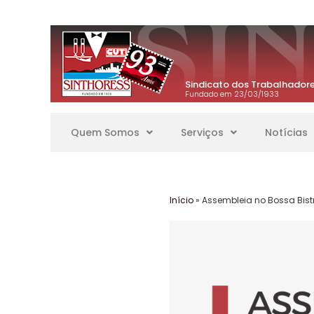
Sindicato dos Trabalhadore
Fundado em 23/03/1933
Quem Somos
Serviços
Notícias
Início
»
Assembleia no Bossa Bist