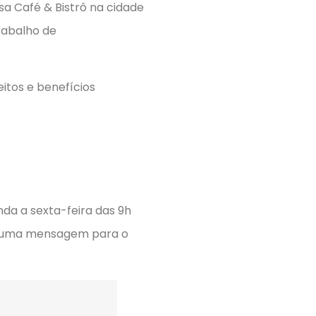
sa Café & Bistrô na cidade
rabalho de
itos e benefícios
nda a sexta-feira das 9h
ar uma mensagem para o