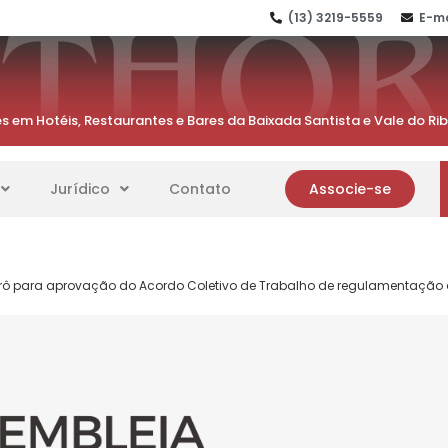
(13) 3219-5559
E-ma
s em Hotéis, Restaurantes e Bares da Baixada Santista e Vale do Ri
Jurídico
Contato
Associe-se
rô para aprovação do Acordo Coletivo de Trabalho de regulamentação 