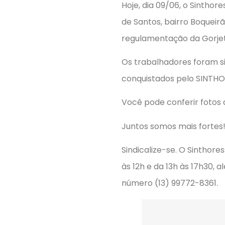
Hoje, dia 09/06, o Sintho
de Santos, bairro Boqueir
regulamentação da Gorjet
Os trabalhadores foram si
conquistados pelo SINTHO
Você pode conferir fotos
Juntos somos mais fortes
Sindicalize-se. O Sinthor
às 12h e da 13h às 17h30
número (13) 99772-8361.