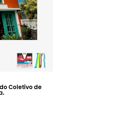
do Coletivo de
a.