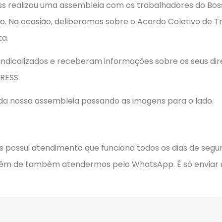
ress realizou uma assembleia com os trabalhadores do Bos
ão. Na ocasião, deliberamos sobre o Acordo Coletivo de T
a.
ndicalizados e receberam informações sobre os seus dire
RESS.
 da nossa assembleia passando as imagens para o lado.
!
ess possui atendimento que funciona todos os dias de segu
, além de também atendermos pelo WhatsApp. É só envi