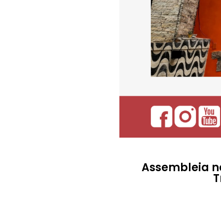
Assembleia no
T