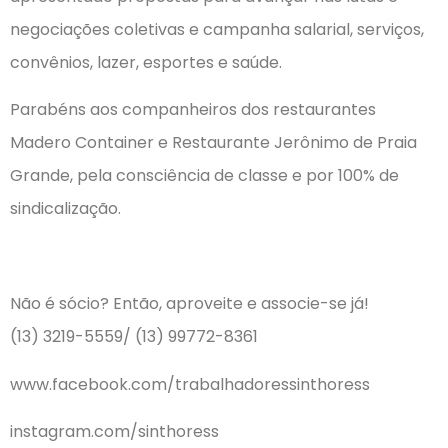
negociações coletivas e campanha salarial, serviços,
convênios, lazer, esportes e saúde.
Parabéns aos companheiros dos restaurantes
Madero Container e Restaurante Jerônimo de Praia
Grande, pela consciência de classe e por 100% de
sindicalização.
Não é sócio? Então, aproveite e associe-se já!
(13) 3219-5559/ (13) 99772-8361
www.facebook.com/trabalhadoressinthoress
instagram.com/sinthoress