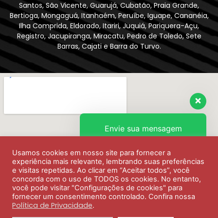
Santos, São Vicente, Guarujá, Cubatão, Praia Grande,
Bertioga, Mongaguá, Itanhaém, Peruíbe, Iguape, Cananéia,
Ilha Comprida, Eldorado, Itariri, Juquiá, Pariquera-Açu,
Registro, Jacupiranga, Miracatu, Pedro de Toledo, Sete
Barras, Cajati e Barra do Turvo.
Envie sua mensagem
Usamos cookies em nosso site para fornecer a
Olá, como podemos ajudar?
experiência mais relevante, lembrando suas preferências
e visitas repetidas. Ao clicar em “Aceitar todos”, você
concorda com o uso de TODOS os cookies. No entanto,
você pode visitar "Configurações de cookies" para
fornecer um consentimento controlado. Confira nossa
Política de Privacidade
.