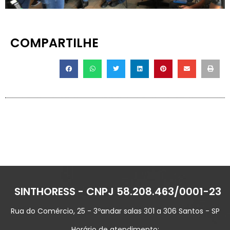
COMPARTILHE
SINTHORESS - CNPJ 58.208.463/0001-23
Rua do Comércio, 25 - 3ºandar salas 301 a 306 Santos - SP
Horário de atendimento: