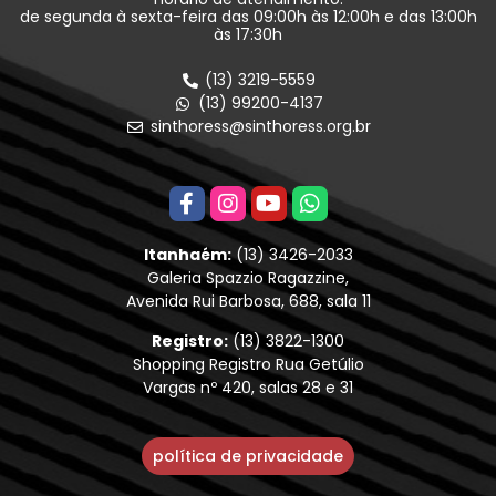
de segunda à sexta-feira das 09:00h às 12:00h e das 13:00h
às 17:30h
(13) 3219-5559
(13) 99200-4137
sinthoress@sinthoress.org.br
Itanhaém:
(13) 3426-2033
Galeria Spazzio Ragazzine,
Avenida Rui Barbosa, 688, sala 11
Registro:
(13) 3822-1300
Shopping Registro Rua Getúlio
Vargas nº 420, salas 28 e 31
política de privacidade