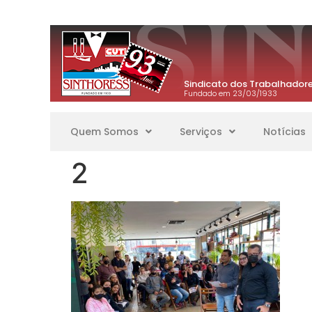
Sindicato dos Trabalhadore
Fundado em 23/03/1933
Quem Somos
Serviços
Notícias
2