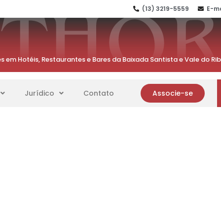
(13) 3219-5559
E-ma
s em Hotéis, Restaurantes e Bares da Baixada Santista e Vale do Ri
Jurídico
Contato
Associe-se