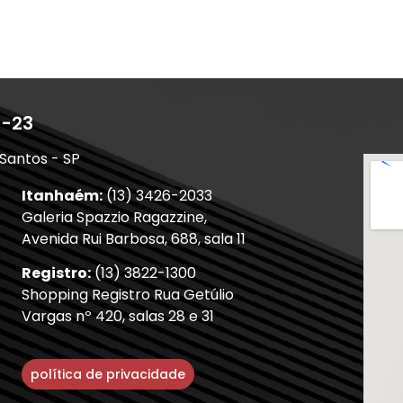
1-23
 Santos - SP
Itanhaém:
(13) 3426-2033
Galeria Spazzio Ragazzine,
Avenida Rui Barbosa, 688, sala 11
Registro:
(13) 3822-1300
Shopping Registro Rua Getúlio
Vargas nº 420, salas 28 e 31
política de privacidade