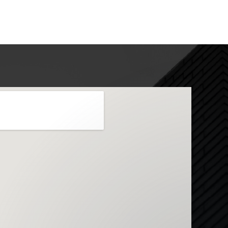
Envie sua mensagem
Olá, como podemos ajudar?