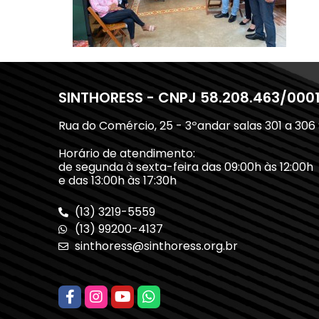
SINTHORESS - CNPJ 58.208.463/000
Rua do Comércio, 25 - 3ºandar salas 301 a 306
Horário de atendimento:
de segunda à sexta-feira das 09:00h às 12:00h
e das 13:00h às 17:30h
(13) 3219-5559
(13) 99200-4137
sinthoress@sinthoress.org.br