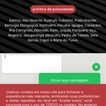
política de privacidade
Santos, São Vicente, Guarujá, Cubatão, Praia Grande,
Bertioga, Mongaguá, Itanhaém, Peruíbe, Iguape, Cananéia,
Ilha Comprida, Eldorado, Itariri, Juquiá, Pariquera-Açu,
Registro, Jacupiranga, Miracatu, Pedro de Toledo, Sete
Barras, Cajati e Barra do Turvo.
Envie sua mensagem
Usamos cookies em nosso site para fornecer a
Olá, como podemos ajudar?
experiência mais relevante, lembrando suas preferências
e visitas repetidas. Ao clicar em “Aceitar todos”, você
concorda com o uso de TODOS os cookies. No entanto,