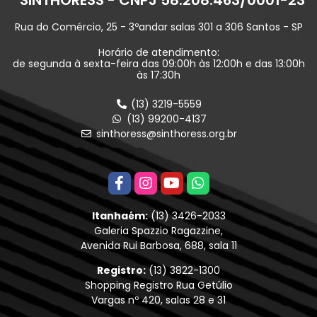
Rua do Comércio, 25 - 3ºandar salas 301 a 306 Santos - SP
Horário de atendimento:
de segunda à sexta-feira das 09:00h às 12:00h e das 13:00h
às 17:30h
(13) 3219-5559
(13) 99200-4137
sinthoress@sinthoress.org.br
Itanhaém:
(13) 3426-2033
Galeria Spazzio Ragazzine,
Avenida Rui Barbosa, 688, sala 11
Registro:
(13) 3822-1300
Shopping Registro Rua Getúlio
Vargas nº 420, salas 28 e 31