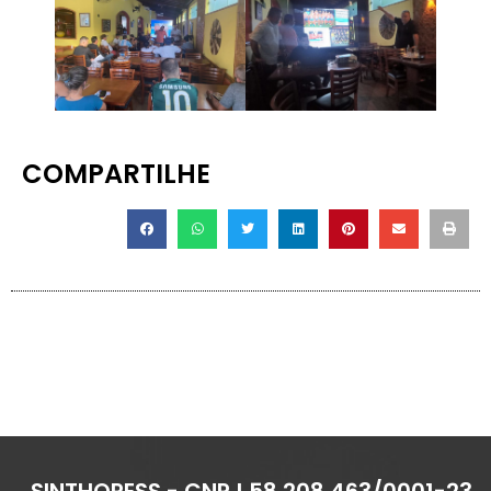
COMPARTILHE
SINTHORESS - CNPJ 58.208.463/0001-23