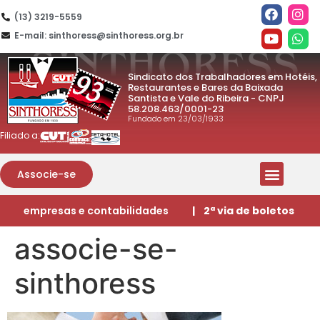
(13) 3219-5559
E-mail: sinthoress@sinthoress.org.br
Sindicato dos Trabalhadores em Hotéis,
Restaurantes e Bares da Baixada
Santista e Vale do Ribeira - CNPJ
58.208.463/0001-23
Fundado em 23/03/1933
Filiado a:
Associe-se
empresas e contabilidades
| 2ª via de boletos
associe-se-
sinthoress