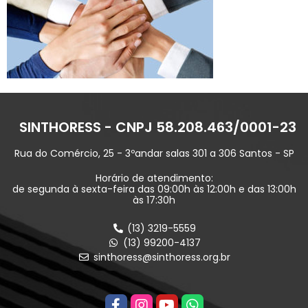
SINTHORESS - CNPJ 58.208.463/0001-23
Rua do Comércio, 25 - 3ºandar salas 301 a 306 Santos - SP
Horário de atendimento:
de segunda à sexta-feira das 09:00h às 12:00h e das 13:00h
às 17:30h
(13) 3219-5559
(13) 99200-4137
sinthoress@sinthoress.org.br