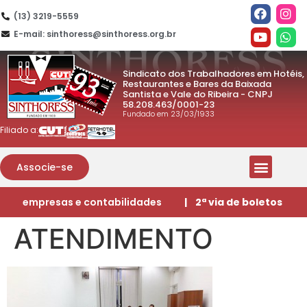
(13) 3219-5559
E-mail: sinthoress@sinthoress.org.br
Sindicato dos Trabalhadores em Hotéis,
Restaurantes e Bares da Baixada
Santista e Vale do Ribeira - CNPJ
58.208.463/0001-23
Fundado em 23/03/1933
Filiado a:
Associe-se
empresas e contabilidades
| 2ª via de boletos
ATENDIMENTO