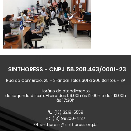
SINTHORESS - CNPJ 58.208.463/0001-23
Rua do Comércio, 25 - 3ºandar salas 301 a 306 Santos - SP
Horário de atendimento:
de segunda à sexta-feira das 09:00h às 12:00h e das 13:00h
às 17:30h
(13) 3219-5559
(13) 99200-4137
sinthoress@sinthoress.org.br