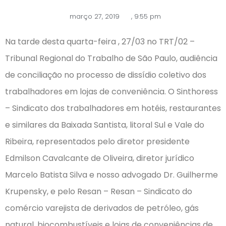
março 27, 2019
,
9:55 pm
Na tarde desta quarta-feira , 27/03 no TRT/02 –
Tribunal Regional do Trabalho de São Paulo, audiência
de conciliação no processo de dissídio coletivo dos
trabalhadores em lojas de conveniência. O Sinthoress
– Sindicato dos trabalhadores em hotéis, restaurantes
e similares da Baixada Santista, litoral Sul e Vale do
Ribeira, representados pelo diretor presidente
Edmilson Cavalcante de Oliveira, diretor jurídico
Marcelo Batista Silva e nosso advogado Dr. Guilherme
Krupensky, e pelo Resan – Resan – Sindicato do
comércio varejista de derivados de petróleo, gás
natural, biocombustíveis e lojas de conveniências de