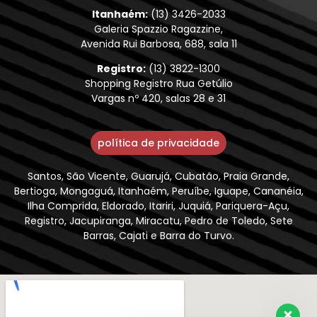
Itanhaém:
(13) 3426-2033
Galeria Spazzio Ragazzine,
Avenida Rui Barbosa, 688, sala 11
Registro:
(13) 3822-1300
Shopping Registro Rua Getúlio
Vargas nº 420, salas 28 e 31
política de privacidade
Santos, São Vicente, Guarujá, Cubatão, Praia Grande,
Bertioga, Mongaguá, Itanhaém, Peruíbe, Iguape, Cananéia,
Ilha Comprida, Eldorado, Itariri, Juquiá, Pariquera-Açu,
Registro, Jacupiranga, Miracatu, Pedro de Toledo, Sete
Barras, Cajati e Barra do Turvo.