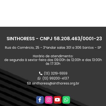
SINTHORESS - CNPJ 58.208.463/0001-23
Rua do Comércio, 25 - 3ºandar salas 301 a 306 Santos - SP
Horário de atendimento:
de segunda à sexta-feira das 09:00h às 12:00h e das 13:00h
às 17:30h
(13) 3219-5559
(13) 99200-4137
sinthoress@sinthoress.org.br