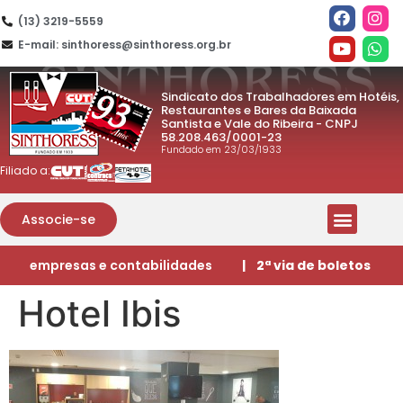
(13) 3219-5559
E-mail: sinthoress@sinthoress.org.br
Sindicato dos Trabalhadores em Hotéis,
Restaurantes e Bares da Baixada
Santista e Vale do Ribeira - CNPJ
58.208.463/0001-23
Fundado em 23/03/1933
Filiado a:
Associe-se
empresas e contabilidades
| 2ª via de boletos
Hotel Ibis