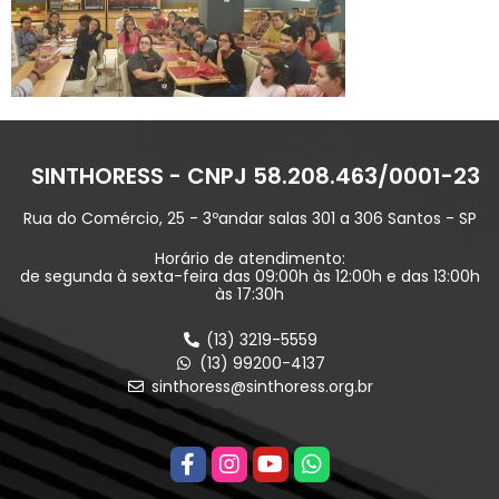
SINTHORESS - CNPJ 58.208.463/0001-23
Rua do Comércio, 25 - 3ºandar salas 301 a 306 Santos - SP
Horário de atendimento:
de segunda à sexta-feira das 09:00h às 12:00h e das 13:00h
às 17:30h
(13) 3219-5559
(13) 99200-4137
sinthoress@sinthoress.org.br