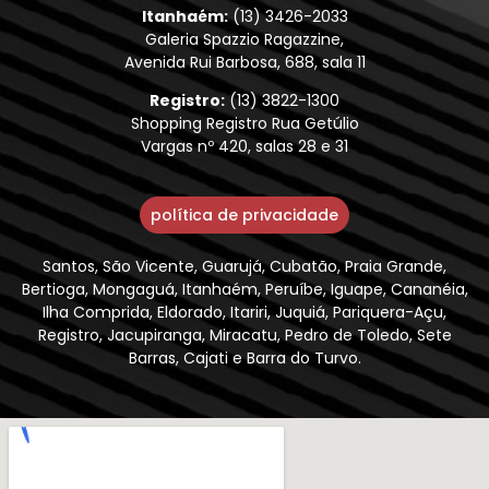
Itanhaém:
(13) 3426-2033
Galeria Spazzio Ragazzine,
Avenida Rui Barbosa, 688, sala 11
Registro:
(13) 3822-1300
Shopping Registro Rua Getúlio
Vargas nº 420, salas 28 e 31
política de privacidade
Santos, São Vicente, Guarujá, Cubatão, Praia Grande,
Bertioga, Mongaguá, Itanhaém, Peruíbe, Iguape, Cananéia,
Ilha Comprida, Eldorado, Itariri, Juquiá, Pariquera-Açu,
Registro, Jacupiranga, Miracatu, Pedro de Toledo, Sete
Barras, Cajati e Barra do Turvo.