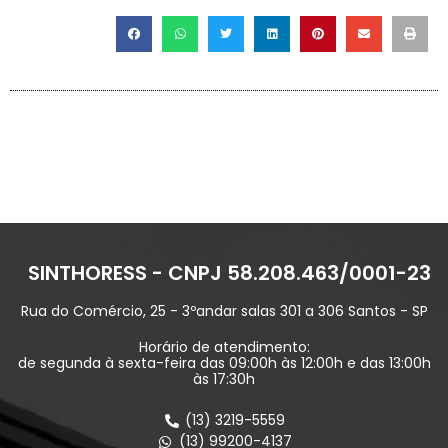
SINTHORESS - CNPJ 58.208.463/0001-23
Rua do Comércio, 25 - 3ºandar salas 301 a 306 Santos - SP
Horário de atendimento:
de segunda à sexta-feira das 09:00h às 12:00h e das 13:00h
às 17:30h
(13) 3219-5559
(13) 99200-4137