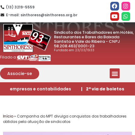
(13) 3219-5559
E-mail: sinthoress@sinthoress.org.br
Sindicato dos Trabalhadores em Hotéis,
Restaurantes e Bares da Baixada
Santista e Vale do Ribeira - CNPJ
58.208.463/0001-23
Fundado em 23/03/1933
Filiado a:
Associe-se
empresas e contabilidades
| 2ª via de boletos
Início
»
Campanha do MPT divulga conquistas dos trabalhadores
obtidas pela atuação de sindicatos