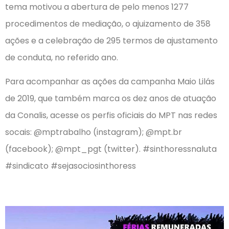
tema motivou a abertura de pelo menos 1277
procedimentos de mediação, o ajuizamento de 358
ações e a celebração de 295 termos de ajustamento
de conduta, no referido ano.
Para acompanhar as ações da campanha Maio Lilás
de 2019, que também marca os dez anos de atuação
da Conalis, acesse os perfis oficiais do MPT nas redes
socais: @mptrabalho (instagram); @mpt.br
(facebook); @mpt_pgt (twitter). #sinthoressnaluta
#sindicato #sejasociosinthoress