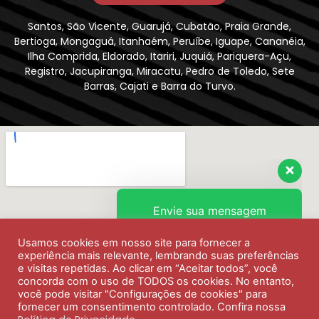
Santos, São Vicente, Guarujá, Cubatão, Praia Grande,
Bertioga, Mongaguá, Itanhaém, Peruíbe, Iguape, Cananéia,
Ilha Comprida, Eldorado, Itariri, Juquiá, Pariquera-Açu,
Registro, Jacupiranga, Miracatu, Pedro de Toledo, Sete
Barras, Cajati e Barra do Turvo.
Envie sua mensagem
Usamos cookies em nosso site para fornecer a
Olá, como podemos ajudar?
experiência mais relevante, lembrando suas preferências
e visitas repetidas. Ao clicar em “Aceitar todos”, você
concorda com o uso de TODOS os cookies. No entanto,
você pode visitar "Configurações de cookies" para
fornecer um consentimento controlado. Confira nossa