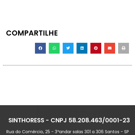
COMPARTILHE
SINTHORESS - CNPJ 58.208.463/0001-23
Rua do Comércio, 25 - 3ºandar salas 301 a 306 Santos - SP