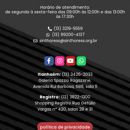
Horário de atendimento:
de segunda à sexta-feira das 09:00h às 12:00h e das 13:00h
às 17:30h
(13) 3219-5559
(13) 99200-4137
sinthoress@sinthoress.org.br
Itanhaém:
(13) 3426-2033
Galeria Spazzio Ragazzine,
Avenida Rui Barbosa, 688, sala 11
Registro:
(13) 3822-1300
Shopping Registro Rua Getúlio
Vargas nº 420, salas 28 e 31
política de privacidade