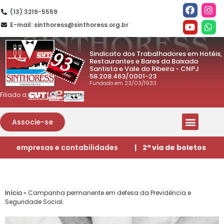
(13) 3219-5559
E-mail: sinthoress@sinthoress.org.br
Sindicato dos Trabalhadores em Hotéis,
Restaurantes e Bares da Baixada
Santista e Vale do Ribeira - CNPJ
58.208.463/0001-23
Fundado em 23/03/1933
Filiado a:
Associe-se
empresas e contabilidades
| 2ª via de boletos
Início
»
Campanha permanente em defesa da Previdência e
Seguridade Social.