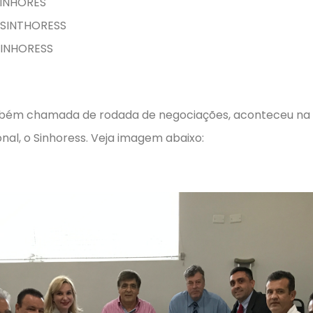
 SINHORES
– SINTHORESS
 SINHORESS
mbém chamada de rodada de negociações, aconteceu na se
nal, o Sinhoress. Veja imagem abaixo: