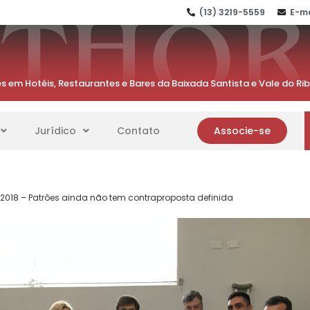
(13) 3219-5559
E-ma
s em Hotéis, Restaurantes e Bares da Baixada Santista e Vale do Ri
Jurídico
Contato
Associe-se
018 – Patrões ainda não tem contraproposta definida