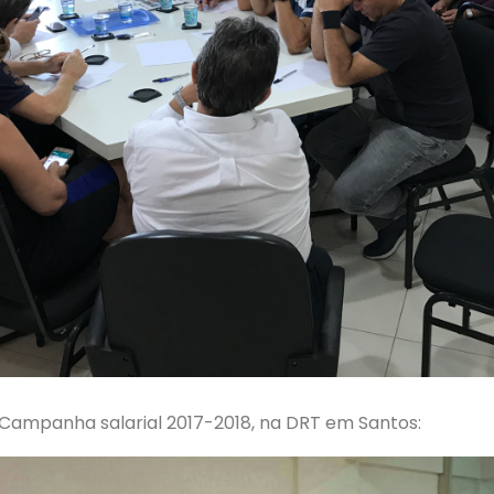
Campanha salarial 2017-2018, na DRT em Santos: