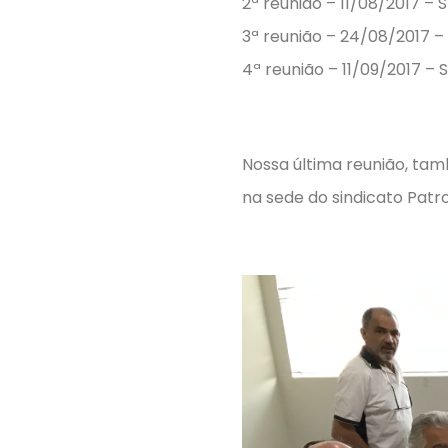
2ª reunião – 11/08/2017 –
3ª reunião – 24/08/2017 
4ª reunião – 11/09/2017 –
Nossa última reunião, ta
na sede do sindicato Patro