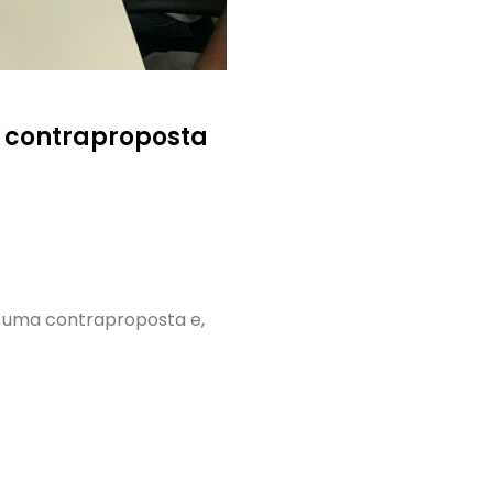
m contraproposta
r uma contraproposta e,