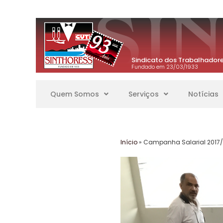
Sindicato dos Trabalhadore
Fundado em 23/03/1933
Quem Somos
Serviços
Notícias
Início
»
Campanha Salarial 2017/2