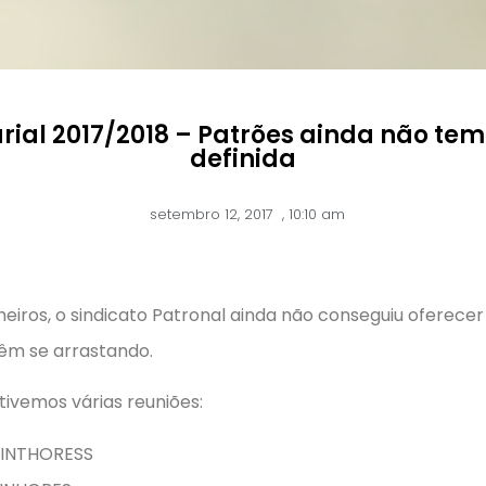
al 2017/2018 – Patrões ainda não te
definida
setembro 12, 2017
,
10:10 am
ros, o sindicato Patronal ainda não conseguiu oferece
vêm se arrastando.
tivemos várias reuniões:
 SINTHORESS