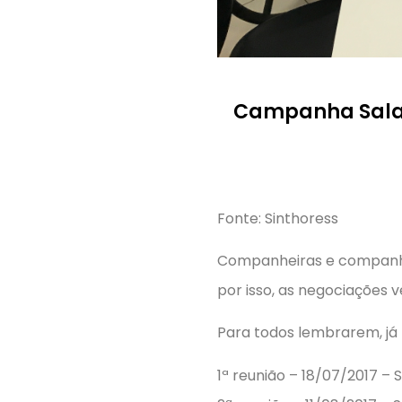
Campanha Salari
Fonte: Sinthoress
Companheiras e companhei
por isso, as negociações 
Para todos lembrarem, já 
1ª reunião – 18/07/2017 –