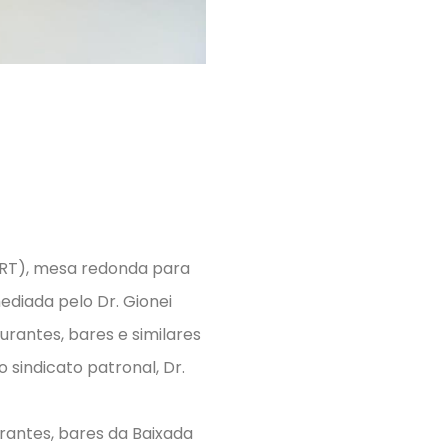
GRT), mesa redonda para
ediada pelo Dr. Gionei
rantes, bares e similares
o sindicato patronal, Dr.
rantes, bares da Baixada