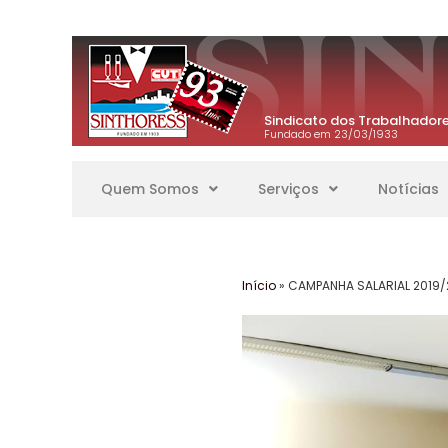
Sindicato dos Trabalhadore
Fundado em 23/03/1933
Quem Somos
Serviços
Notícias
Início
»
CAMPANHA SALARIAL 2019/