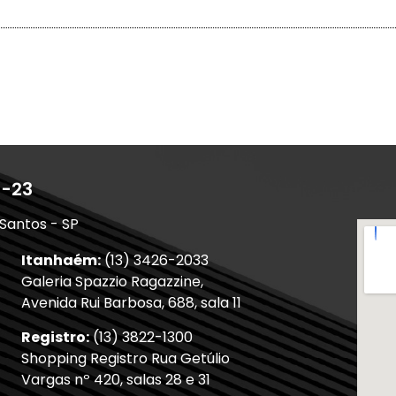
1-23
 Santos - SP
Itanhaém:
(13) 3426-2033
Galeria Spazzio Ragazzine,
Avenida Rui Barbosa, 688, sala 11
Registro:
(13) 3822-1300
Shopping Registro Rua Getúlio
Vargas nº 420, salas 28 e 31