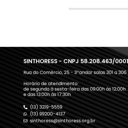
SINTHORESS - CNPJ 58.208.463/000
Rua do Comércio, 25 - 3ºandar salas 301 a 306
Horário de atendimento:
de segunda à sexta-feira das 09:00h às 12:00h
e das 13:00h às 17:30h
(13) 3219-5559
(13) 99200-4137
sinthoress@sinthoress.org.br