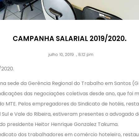
CAMPANHA SALARIAL 2019/2020.
julho 10, 2019
,
8:12 pm
/2020.
eu na sede da Gerência Regional do Trabalho em Santos (
ndicações das negociações coletivas desde ano, que foi m
o MTE. Pelos empregadores do Sindicato de hotéis, restau
al Sul e Vale do Ribeira, estiveram presentes o advogado d
do presidente Heitor Henrique Gonzalez Takuma.
indicato dos trabalhadores em comércio hoteleiro, restau