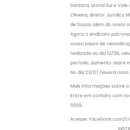
Santista, Litoral Sul e Va
Oliveira, diretor Jurídico 
de Souza, além do nosso 
Agora o sindicato patrona
nossa pauta de reivindic
realizada no dia 12/06, re
período, aumento real e m
No dia 23/07 haverá nova
Mais informações sobre a
Entre em contato com noss
5559.
Acesse: Fa
INSTAGRAM: s