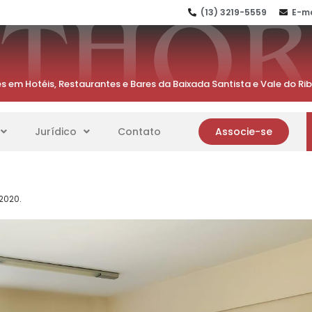
(13) 3219-5559
E-ma
s em Hotéis, Restaurantes e Bares da Baixada Santista e Vale do Ri
Jurídico
Contato
Associe-se
2020.