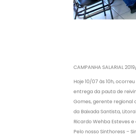
CAMPANHA SALARIAL 2019
Hoje 10/07 às 10h, ocorr
entrega da pauta de reivi
Gomes, gerente regional d
da Baixada Santista, Litor
Ricardo Wehba Esteves e 
Pelo nosso Sinthoress – S