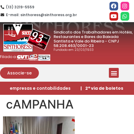
(13) 3219-5559
E-mail: sinthoress@sinthoress.org.br
Sindicato dos Trabalhadores em Hotéis,
Restaurantes e Bares da Baixada
Santista e Vale do Ribeira - CNPJ
58.208.463/0001-23
Fundado em 23/03/1933
Filiado a:
Associe-se
empresas e contabilidades
| 2ª via de boletos
cAMPANHA