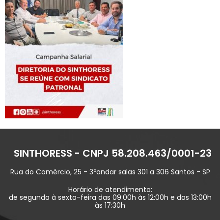
SINTHORESS - CNPJ 58.208.463/0001-23
Rua do Comércio, 25 - 3ºandar salas 301 a 306 Santos - SP
Horário de atendimento:
de segunda à sexta-feira das 09:00h às 12:00h e das 13:00h
às 17:30h