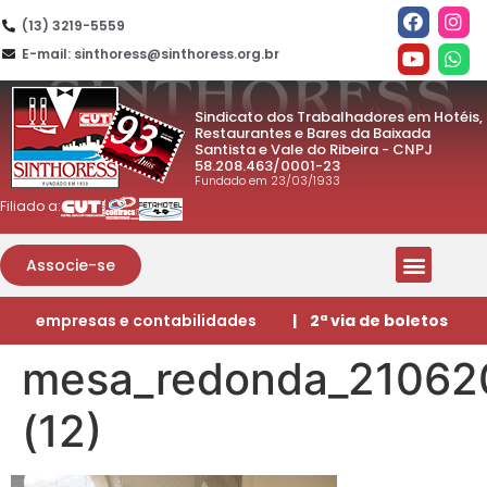
(13) 3219-5559
E-mail: sinthoress@sinthoress.org.br
Sindicato dos Trabalhadores em Hotéis,
Restaurantes e Bares da Baixada
Santista e Vale do Ribeira - CNPJ
58.208.463/0001-23
Fundado em 23/03/1933
Filiado a:
Associe-se
empresas e contabilidades
| 2ª via de boletos
mesa_redonda_21062
(12)