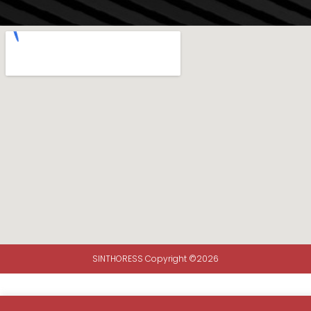
SINTHORESS Copyright ©2026
Envie sua mensagem