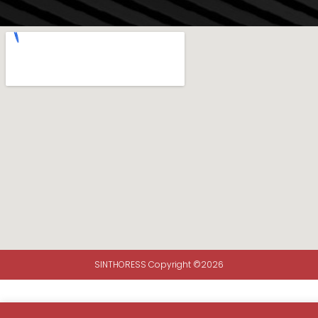
SINTHORESS Copyright ©2026
Envie sua mensagem