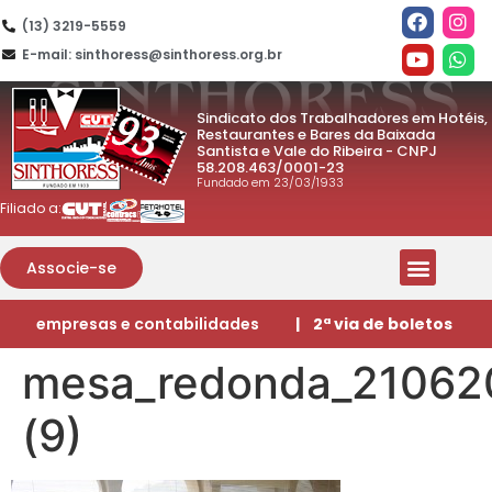
(13) 3219-5559
E-mail: sinthoress@sinthoress.org.br
Sindicato dos Trabalhadores em Hotéis,
Restaurantes e Bares da Baixada
Santista e Vale do Ribeira - CNPJ
58.208.463/0001-23
Fundado em 23/03/1933
Filiado a:
Associe-se
empresas e contabilidades
| 2ª via de boletos
mesa_redonda_21062
(9)