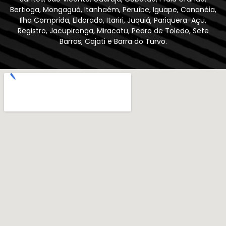
Bertioga, Mongaguá, Itanhaém, Peruíbe, Iguape, Cananéia,
Ilha Comprida, Eldorado, Itariri, Juquiá, Pariquera-Açu,
Registro, Jacupiranga, Miracatu, Pedro de Toledo, Sete
Barras, Cajati e Barra do Turvo.